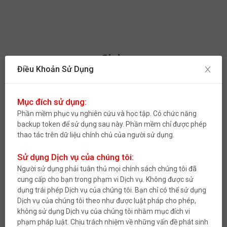
Sigin
sentinelStart
Điều Khoản Sử Dụng
Gift Card Android
Mục đích sử dụng:
Phần mềm phục vụ nghiên cứu và học tập. Có chức năng
backup token để sử dụng sau này. Phần mềm chỉ được phép
thao tác trên dữ liệu chính chủ của người sử dụng.
Sử dụng Dịch vụ của chúng tôi:
Người sử dụng phải tuân thủ mọi chính sách chúng tôi đã
Login
cung cấp cho bạn trong phạm vi Dịch vụ. Không được sử
dụng trái phép Dịch vụ của chúng tôi. Bạn chỉ có thể sử dụng
Dịch vụ của chúng tôi theo như được luật pháp cho phép,
không sử dụng Dịch vụ của chúng tôi nhằm mục đích vi
phạm pháp luật. Chịu trách nhiệm về những vấn đề phát sinh